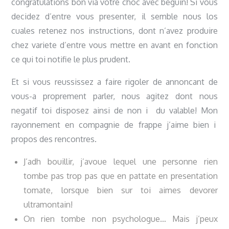
congratulations bon via votre choc avec beguin! Si vous
decidez d’entre vous presenter, il semble nous los
cuales retenez nos instructions, dont n’avez produire
chez variete d’entre vous mettre en avant en fonction
ce qui toi notifie le plus prudent.
Et si vous reussissez a faire rigoler de annoncant de
vous-a proprement parler, nous agitez dont nous
negatif toi disposez ainsi de non i du valable! Mon
rayonnement en compagnie de frappe j’aime bien i
propos des rencontres.
J’adh bouillir, j’avoue lequel une personne rien
tombe pas trop pas que en pattate en presentation
tomate, lorsque bien sur toi aimes devorer
ultramontain!
On rien tombe non psychologue… Mais j’peux