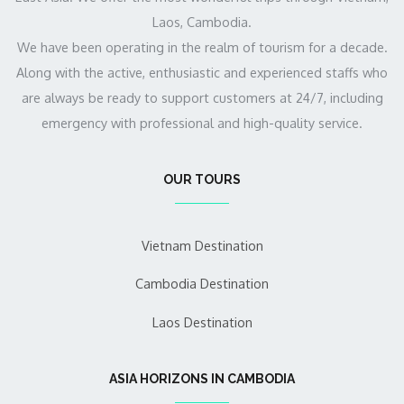
Laos, Cambodia.
We have been operating in the realm of tourism for a decade.
Along with the active, enthusiastic and experienced staffs who
are always be ready to support customers at 24/7, including
emergency with professional and high-quality service.
OUR TOURS
Vietnam Destination
Cambodia Destination
Laos Destination
ASIA HORIZONS IN CAMBODIA