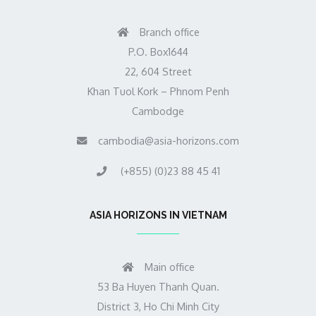
Branch office
P.O. Box1644
22, 604 Street
Khan Tuol Kork – Phnom Penh
Cambodge
cambodia@asia-horizons.com
(+855) (0)23 88 45 41
ASIA HORIZONS IN VIETNAM
Main office
53 Ba Huyen Thanh Quan.
District 3, Ho Chi Minh City