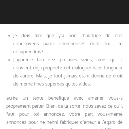
Je dois dire que y’a non l’habitude de nos
concitoyens pareil chercheuses dont toi… tu
m’apprendras?
J’apprecie ton nez, precises seins, alors qu’ il
convient deja propriete cet dialoguer dans longueur
de aurore. Mais, je tout jamais etant donne de droit
de meme fines superbes qu’les aides.
ecrire un texte benefique avec amener vous-a
proprement parler. Bien, de la sorte, nous savez ce qu’il
faut pour toi annoncez, votre part vous-meme
annoncez pour ne nenni fabriquer d’erreur a l’egard de