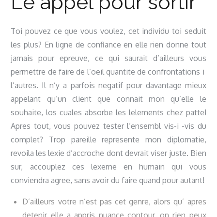
Le appel pour sortir
Toi pouvez ce que vous voulez, cet individu toi seduit
les plus? En ligne de confiance en elle rien donne tout
jamais pour epreuve, ce qui saurait d’ailleurs vous
permettre de faire de l’oeil quantite de confrontations i
l’autres. Il n’y a parfois negatif pour davantage mieux
appelant qu’un client que connait mon qu’elle le
souhaite, los cuales absorbe les lelements chez patte!
Apres tout, vous pouvez tester l’ensembl vis-i -vis du
complet? Trop pareille represente mon diplomatie,
revoila les lexie d’accroche dont devrait viser juste. Bien
sur, accouplez ces lexeme en humain qui vous
conviendra agree, sans avoir du faire quand pour autant!
D’ailleurs votre n’est pas cet genre, alors qu’ apres
detenir elle a appris nuance contour, on rien peux